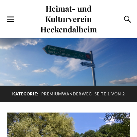
Heimat- und
Kulturverein
Heckendalheim
KATEGORIE:
PREMIUMWANDERWEG
SEITE 1 VON 2