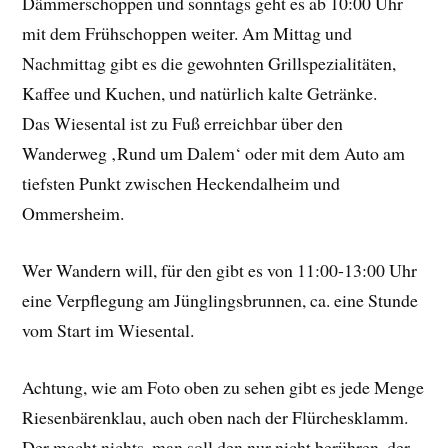
Dämmerschoppen und sonntags geht es ab 10:00 Uhr
mit dem Frühschoppen weiter. Am Mittag und
Nachmittag gibt es die gewohnten Grillspezialitäten,
Kaffee und Kuchen, und natürlich kalte Getränke.
Das Wiesental ist zu Fuß erreichbar über den
Wanderweg ‚Rund um Dalem‘ oder mit dem Auto am
tiefsten Punkt zwischen Heckendalheim und
Ommersheim.
Wer Wandern will, für den gibt es von 11:00-13:00 Uhr
eine Verpflegung am Jünglingsbrunnen, ca. eine Stunde
vom Start im Wiesental.
Achtung, wie am Foto oben zu sehen gibt es jede Menge
Riesenbärenklau, auch oben nach der Flürchesklamm.
Der macht nichts, man soll den nur nicht berühren, der