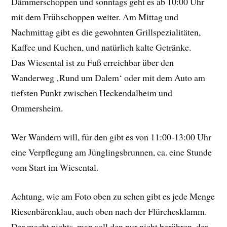
Dämmerschoppen und sonntags geht es ab 10:00 Uhr
mit dem Frühschoppen weiter. Am Mittag und
Nachmittag gibt es die gewohnten Grillspezialitäten,
Kaffee und Kuchen, und natürlich kalte Getränke.
Das Wiesental ist zu Fuß erreichbar über den
Wanderweg ‚Rund um Dalem‘ oder mit dem Auto am
tiefsten Punkt zwischen Heckendalheim und
Ommersheim.
Wer Wandern will, für den gibt es von 11:00-13:00 Uhr
eine Verpflegung am Jünglingsbrunnen, ca. eine Stunde
vom Start im Wiesental.
Achtung, wie am Foto oben zu sehen gibt es jede Menge
Riesenbärenklau, auch oben nach der Flürchesklamm.
Der macht nichts, man soll den nur nicht berühren, der