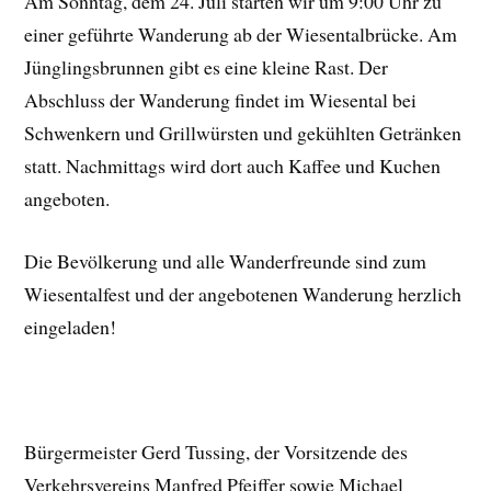
Am Sonntag, dem 24. Juli starten wir um 9:00 Uhr zu
einer geführte Wanderung ab der Wiesentalbrücke. Am
Jünglingsbrunnen gibt es eine kleine Rast. Der
Abschluss der Wanderung findet im Wiesental bei
Schwenkern und Grillwürsten und gekühlten Getränken
statt. Nachmittags wird dort auch Kaffee und Kuchen
angeboten.
Die Bevölkerung und alle Wanderfreunde sind zum
Wiesentalfest und der angebotenen Wanderung herzlich
eingeladen!
Bürgermeister Gerd Tussing, der Vorsitzende des
Verkehrsvereins Manfred Pfeiffer sowie Michael