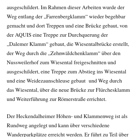
ausgeschildert. Im Rahmen dieser Arbeiten wurde der
Weg entlang der „Farrenbergklamm“ wieder begehbar
gemacht und dort Treppen und eine Brücke gebaut, von
der AQUIS eine Treppe zur Durchquerung der
„Dalemer Klamm“ gebaut, die Wiesentalbrücke erstellt,
der Weg durch die „Zehnwäldchenklamm“ über den
Nussweilerhof zum Wiesental freigeschnitten und
ausgeschildert, eine Treppe zum Abstieg ins Wiesental
und eine Weidezaunschleuse gebaut und Weg durch
das Wiesental, über die neue Brücke zur Flürchesklamm
und Weiterführung zur Römerstraße errichtet.
Der Heckendalheimer Höhen- und Klammenweg ist als
Rundweg angelegt und kann über verschiedene
Wanderparkplätze erreicht werden. Er führt zu Teil über