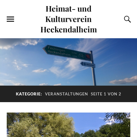
Heimat- und
Kulturverein
Heckendalheim
KATEGORIE:
VERANSTALTUNGEN
SEITE 1 VON 2